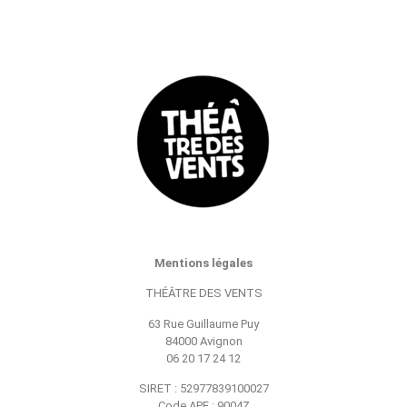
Mentions légales
THÉÂTRE DES VENTS
63 Rue Guillaume Puy
84000 Avignon
06 20 17 24 12
SIRET : 52977839100027
Code APE : 9004Z