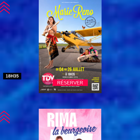
18H35
RÉSERVER