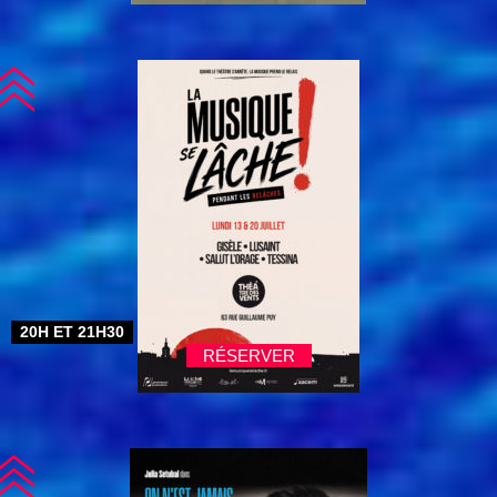
20H ET 21H30
RÉSERVER