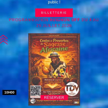
public !
BILLETTERIE
PROGRAMMATION
AVIGNON OFF
DU 4 AU
25 JUILLET 2026
10H00
RÉSERVER