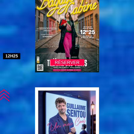
12H25
RÉSERVER