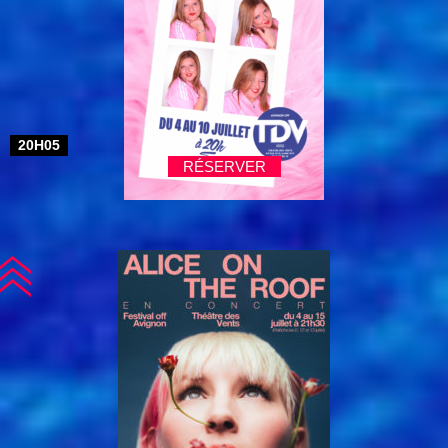
20H05
RÉSERVER