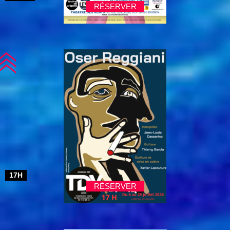
RÉSERVER
17H
RÉSERVER