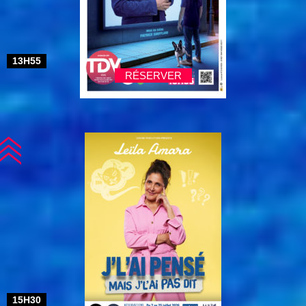
13H55
RÉSERVER
15H30