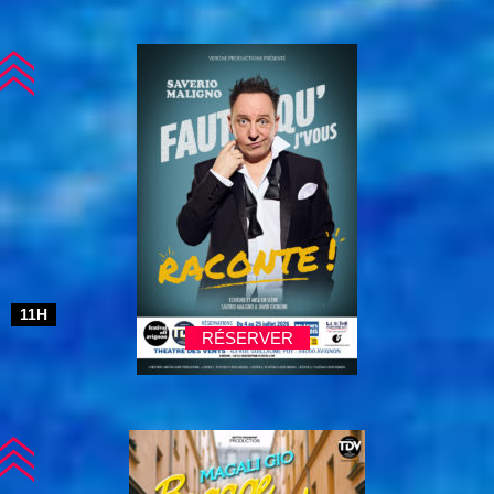
11H
RÉSERVER