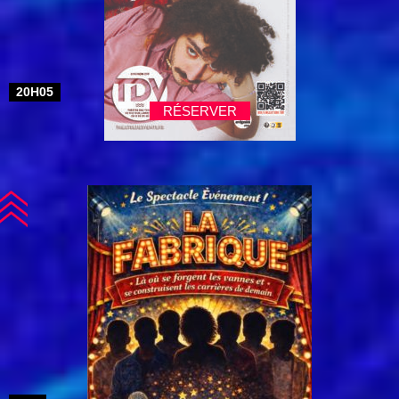
20H05
RÉSERVER