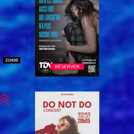
21H30
RÉSERVER