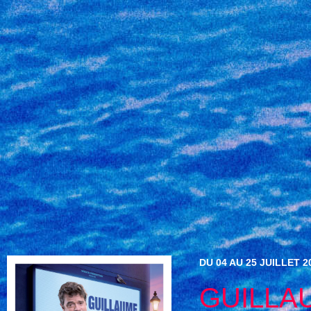
DU 04 AU 25 JUILLET 2
GUILLA